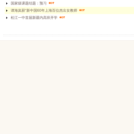
国家级课题结题：预习
谭海岚获“新中国60年上海百位杰出女教师
松江一中首届新疆内高班开学