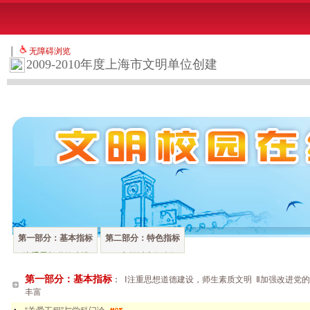
│
无障碍浏览
2009-2010年度上海市文明单位创建
第一部分：基本指标
第二部分：特色指标
Ⅰ注重思想道德建设，
1、市级以上好人好
师生素质文明
事
第一部分：基本指标
：
Ⅰ注重思想道德建设，师生素质文明
Ⅱ加强改进党
Ⅱ加强改进党的建
2、有成效的公益活
丰富
设，核心作用显著
动