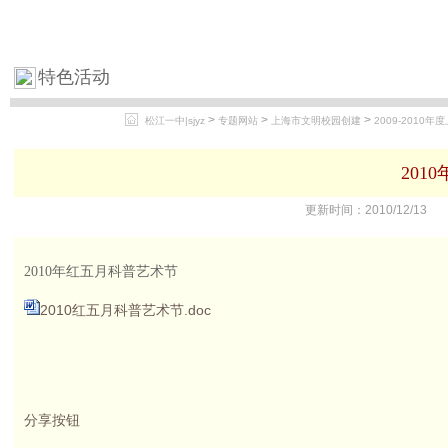
特色活动
>
>
>
松江一中|sjyz
专题网站
上海市文明校园创建
2009-2010
201
更新时间：2010/12
2010年红五月科普艺术节
2010红五月科普艺术节.doc
分享按钮